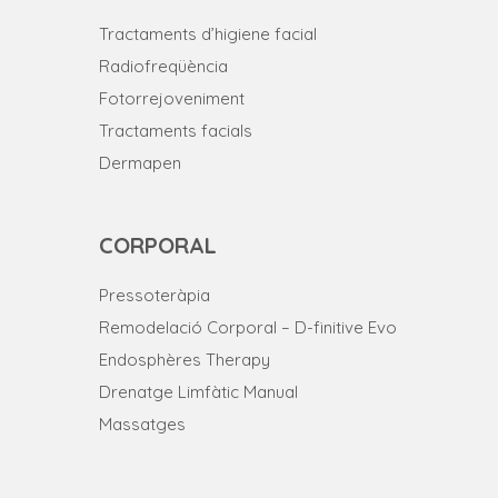
Tractaments d’higiene facial
Radiofreqüència
Fotorrejoveniment
Tractaments facials
Dermapen
CORPORAL
Pressoteràpia
Remodelació Corporal – D-finitive Evo
Endosphères Therapy
Drenatge Limfàtic Manual
Massatges