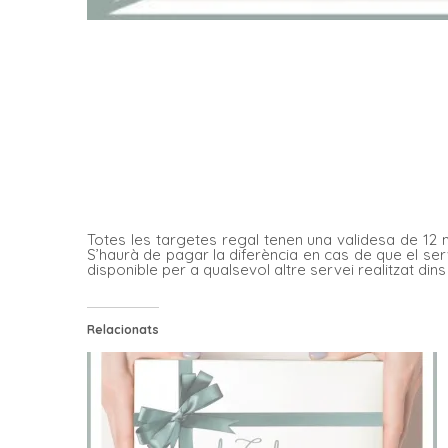
Totes les targetes regal tenen una validesa de 12 
S’haurà de pagar la diferència en cas de que el serv
disponible per a qualsevol altre servei realitzat d
Relacionats