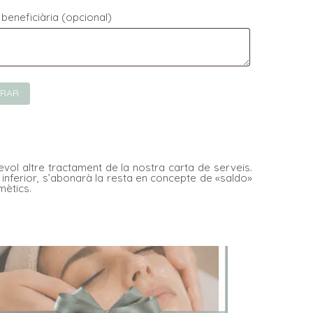
beneficiària
(opcional)
RAR
vol altre tractament de la nostra carta de serveis.
s inferior, s’abonarà la resta en concepte de «saldo»
mètics.