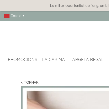
La millor oportunitat de l'any, amb les
Català
▼
PROMOCIONS
LA CABINA
TARGETA REGAL
< TORNAR