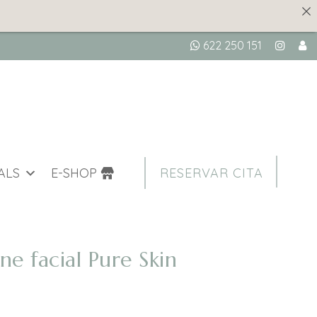
622 250 151
ALS
E-SHOP
RESERVAR CITA
e facial Pure Skin