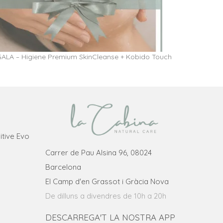
ALA – Higiene Premium SkinCleanse + Kobido Touch
itive Evo
Carrer de Pau Alsina 96, 08024
Barcelona
El Camp d'en Grassot i Gràcia Nova
De dilluns a divendres de 10h a 20h
DESCARREGA'T LA NOSTRA APP