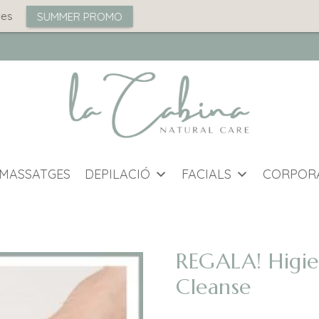
SUMMER PROMO
MASSATGES
DEPILACIÓ
FACIALS
CORPOR
REGALA! Higien
Cleanse