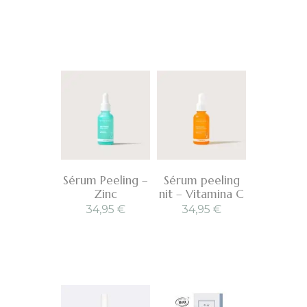
Sérum Peeling –
Sérum peeling
Zinc
nit – Vitamina C
34,95
€
34,95
€