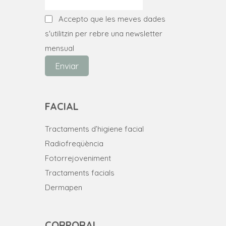
Accepto que les meves dades
s'utilitzin per rebre una newsletter
mensual
Enviar
FACIAL
Tractaments d’higiene facial
Radiofreqüència
Fotorrejoveniment
Tractaments facials
Dermapen
CORPORAL