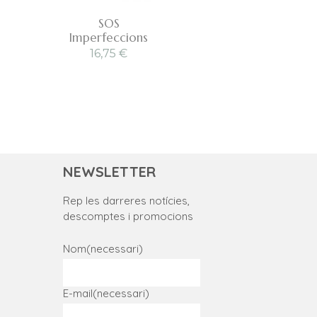
SOS
Imperfeccions
16,75
€
NEWSLETTER
Rep les darreres notícies,
descomptes i promocions
Nom
(necessari)
E-mail
(necessari)