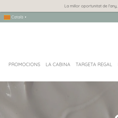
La millor oportunitat de l'any, amb les
Català
▼
PROMOCIONS
LA CABINA
TARGETA REGAL