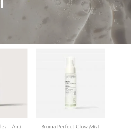
l
les – Anti-
Bruma Perfect Glow Mist