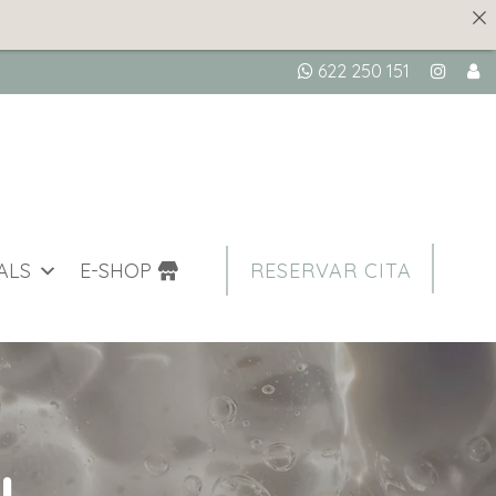
622 250 151
ALS
E-SHOP
RESERVAR CITA