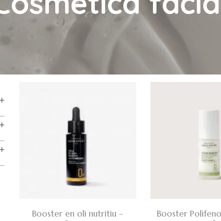
Cosmètica facia
Booster en oli nutritiu –
Booster Polifeno