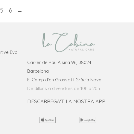
5
6
→
itive Evo
Carrer de Pau Alsina 96, 08024
Barcelona
El Camp d'en Grassot i Gràcia Nova
De dilluns a divendres de 10h a 20h
DESCARREGA'T LA NOSTRA APP