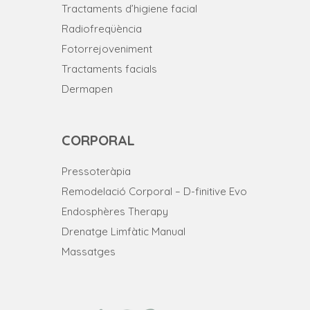
Tractaments d’higiene facial
Radiofreqüència
Fotorrejoveniment
Tractaments facials
Dermapen
CORPORAL
Pressoteràpia
Remodelació Corporal – D-finitive Evo
Endosphères Therapy
Drenatge Limfàtic Manual
Massatges