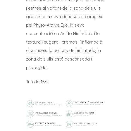
i estrés al voltant de la zona dels ulls
gràcies a la seva riquesa en complex
pel Phyto-Active Eye, la seva
concentració en Ácido Hialurónic i la
textura lleugera i cremos: l’inflamació
disminueix, la pell quede hidratada, la
zona dels ulls está descansada i
protegida.
Tub de 15g.