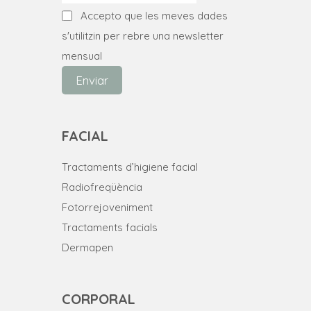
Accepto que les meves dades
s'utilitzin per rebre una newsletter
mensual
Enviar
FACIAL
Tractaments d’higiene facial
Radiofreqüència
Fotorrejoveniment
Tractaments facials
Dermapen
CORPORAL