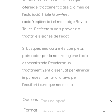
ofereix el tractament clàssic, a més de
l’exfoliació Triple GlowPeel,
radiofreqüència i el massatge Revital-
Touch. Perfecte si vols prevenir o
tractar els signes de l’edat.
Si busques una cura més completa,
pots optar per la nostra higiene facial
especialitzada Reviderm: un
tractament 2en1 dissenyat per eliminar
impureses i tornar a la teva pell
l’equilibri i cura que necessita.
Opcions
Format