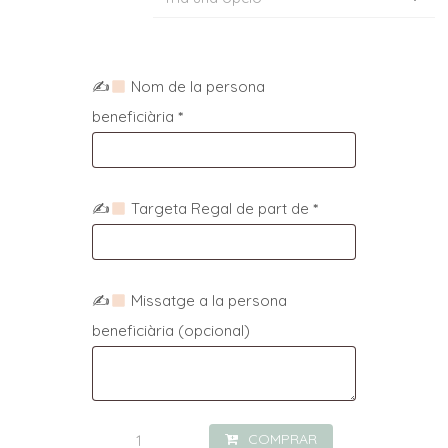
✍
Nom de la persona
beneficiària
*
✍
Targeta Regal de part de
*
✍
Missatge a la persona
beneficiària
(opcional)
quantitat
COMPRAR