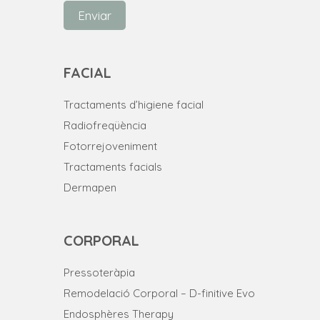
Enviar
FACIAL
Tractaments d’higiene facial
Radiofreqüència
Fotorrejoveniment
Tractaments facials
Dermapen
CORPORAL
Pressoteràpia
Remodelació Corporal – D-finitive Evo
Endosphères Therapy