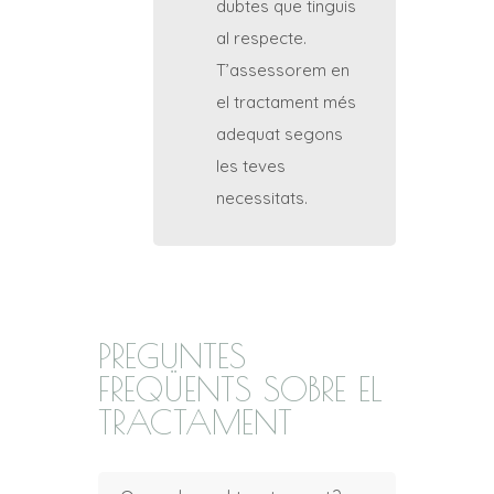
dubtes que tinguis
al respecte.
T’assessorem en
el tractament més
adequat segons
les teves
necessitats.
PREGUNTES
FREQÜENTS SOBRE EL
TRACTAMENT