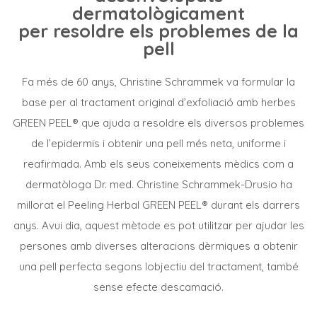
dermatològicament
per resoldre els problemes de la
pell
Fa més de 60 anys, Christine Schrammek va formular la
base per al tractament original d’exfoliació amb herbes
GREEN PEEL® que ajuda a resoldre els diversos problemes
de l’epidermis i obtenir una pell més neta, uniforme i
reafirmada. Amb els seus coneixements mèdics com a
dermatòloga Dr. med. Christine Schrammek-Drusio ha
millorat el Peeling Herbal GREEN PEEL® durant els darrers
anys. Avui dia, aquest mètode es pot utilitzar per ajudar les
persones amb diverses alteracions dèrmiques a obtenir
una pell perfecta segons lobjectiu del tractament, també
sense efecte descamació.