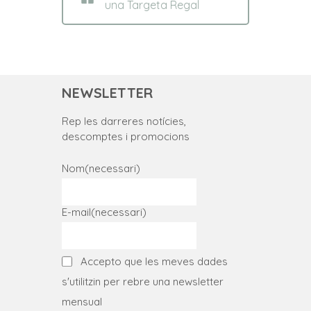
una Targeta Regal
NEWSLETTER
Rep les darreres notícies,
descomptes i promocions
Nom
(necessari)
E-mail
(necessari)
Accepto que les meves dades
s'utilitzin per rebre una newsletter
mensual