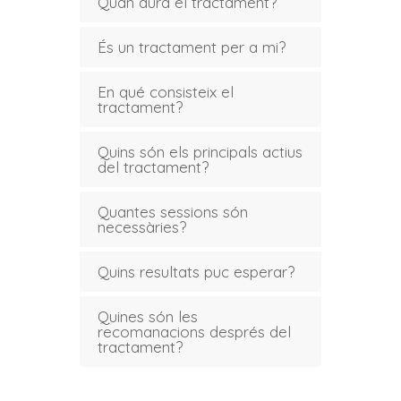
Quan dura el tractament?
És un tractament per a mi?
En qué consisteix el
tractament?
Quins són els principals actius
del tractament?
Quantes sessions són
necessàries?
Quins resultats puc esperar?
Quines són les
recomanacions després del
tractament?