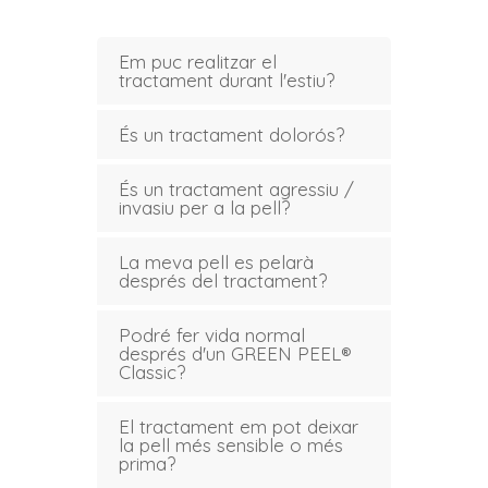
Em puc realitzar el
tractament durant l'estiu?
És un tractament dolorós?
És un tractament agressiu /
invasiu per a la pell?
La meva pell es pelarà
després del tractament?
Podré fer vida normal
després d'un GREEN PEEL®
Classic?
El tractament em pot deixar
la pell més sensible o més
prima?