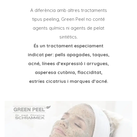
A diferència amb altres tractaments
tipus peeling, Green Peel no conté
agents químics ni agents de pelat
sintétics.
És un tractament especiament
indicat per: pells apagades, taques,
acné, línees d’expressió i arrugues,
asperesa cutània, flacciditat,
estríes cicatrius i marques d’acné.