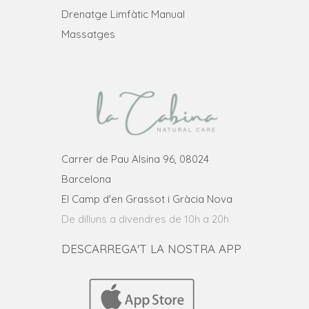
Drenatge Limfàtic Manual
Massatges
Carrer de Pau Alsina 96, 08024
Barcelona
El Camp d'en Grassot i Gràcia Nova
De dilluns a divendres de 10h a 20h
DESCARREGA'T LA NOSTRA APP