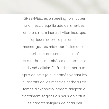
GREENPEEL és un peeling format per
una mescla equilibrada de 8 herbes
amb enzims, minerals i vitamines, que
s’apliquen sobre la pell amb un
massatge. Les micropartícules de les
herbes creen una estimulació
circulatòria i metabólica que potencia
la divisió cel·lular. Està indicat per a tot
tipus de pells ja que només variant les
quantitats de les mescles herbals i els
temps d’exposició, podem adaptar el
tractament segons els seus objectius i
les característiques de cada pell.