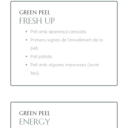
GREEN PEEL
FRESH UP
Pell amb aparença cansada.
Primers signes de l’envelliment de la
pell.
Pell pàl·lida.
Pell amb algunes impureses (acné
lleu).
GREEN PEEL
ENERGY