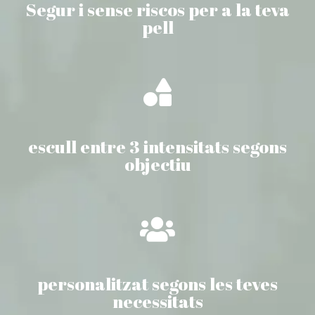
Segur i sense riscos per a la teva
pell
escull entre 3 intensitats segons
objectiu
personalitzat segons les teves
necessitats