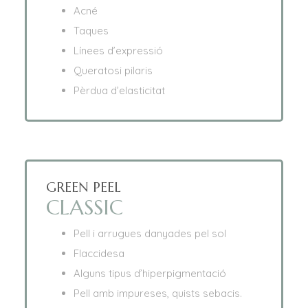
Acné
Taques
Línees d’expressió
Queratosi pilaris
Pèrdua d’elasticitat
GREEN PEEL
CLASSIC
Pell i arrugues danyades pel sol
Flaccidesa
Alguns tipus d’hiperpigmentació
Pell amb impureses, quists sebacis.