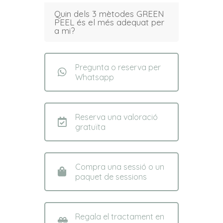
Quin dels 3 mètodes GREEN
PEEL és el més adequat per
a mi?
Pregunta o reserva per
Whatsapp
Reserva una valoració
gratuïta
Compra una sessió o un
paquet de sessions
Regala el tractament en