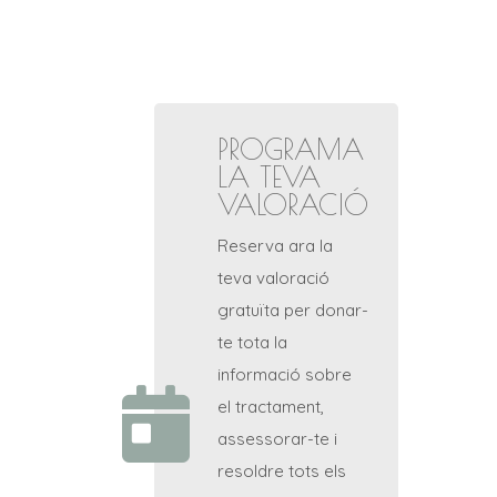
PROGRAMA
LA TEVA
VALORACIÓ
Reserva ara la
teva valoració
gratuïta per donar-
te tota la
informació sobre
el tractament,
assessorar-te i
resoldre tots els