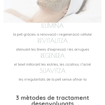
ILUMINA
la pell gràcies a renovació i regeneració cel·lular
REVITALITZA
atenuant les línees d’expressió i les arrugues
REGENERA
el teixit millorant les estríes, les cicatrius i l’acné
SUAVITZA
les irregularitats de la pell sense afinar-la
3 mètodes de tractament
desenvolupats