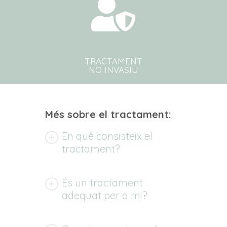
TRACTAMENT
NO INVASIU
Més sobre el tractament:
En què consisteix el
tractament?
És un tractament
adequat per a mi?