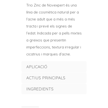
Zinc
Trio Zinc de Novexpert és
una
línia de cosmètica natural per a
l’acne adult que a més a més
tracta i prevé els signes de
l’edat. Indicada per a pells mixtes
a greixos que presentin
imperfeccions, textura irregular i
cicatrius i marques d’acne.
APLICACIÓ
ACTIUS PRINCIPALS
INGREDIENTS