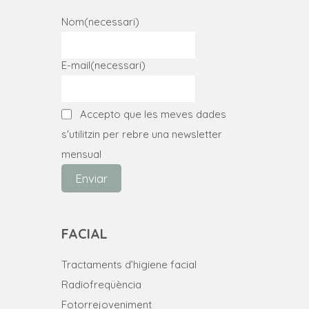
Nom
(necessari)
E-mail
(necessari)
Accepto que les meves dades
s'utilitzin per rebre una newsletter
mensual
Enviar
FACIAL
Tractaments d’higiene facial
Radiofreqüència
Fotorrejoveniment