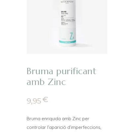
Bruma purificant
amb Zinc
€
9,95
Bruma enriquida amb Zinc per
controlar l’aparició d’imperfeccions,