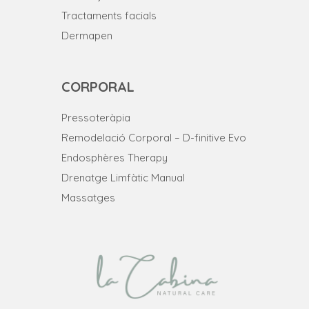
Tractaments facials
Dermapen
CORPORAL
Pressoteràpia
Remodelació Corporal – D-finitive Evo
Endosphères Therapy
Drenatge Limfàtic Manual
Massatges