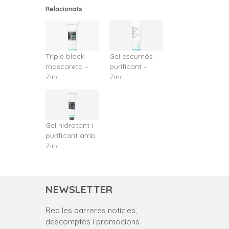
Relacionats
Triple black
Gel escumós
mascareta –
purificant –
Zinc
Zinc
Gel hidratant i
purificant amb
Zinc
NEWSLETTER
Rep les darreres notícies,
descomptes i promocions