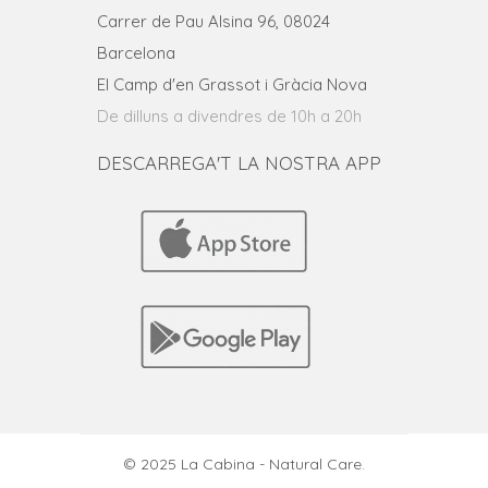
Carrer de Pau Alsina 96, 08024
Barcelona
El Camp d'en Grassot i Gràcia Nova
De dilluns a divendres de 10h a 20h
DESCARREGA'T LA NOSTRA APP
© 2025 La Cabina - Natural Care.