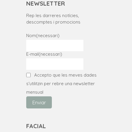
NEWSLETTER
Rep les darreres notícies,
descomptes i promocions
Nom
(necessari)
E-mail
(necessari)
Accepto que les meves dades
s'utilitzin per rebre una newsletter
mensual
Enviar
FACIAL