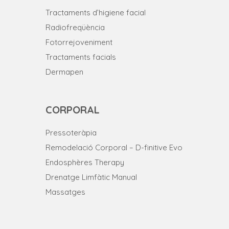
Tractaments d’higiene facial
Radiofreqüència
Fotorrejoveniment
Tractaments facials
Dermapen
CORPORAL
Pressoteràpia
Remodelació Corporal – D-finitive Evo
Endosphères Therapy
Drenatge Limfàtic Manual
Massatges