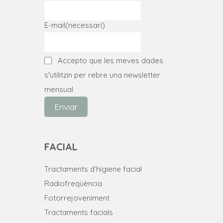
E-mail
(necessari)
Accepto que les meves dades
s'utilitzin per rebre una newsletter
mensual
Enviar
FACIAL
Tractaments d’higiene facial
Radiofreqüència
Fotorrejoveniment
Tractaments facials