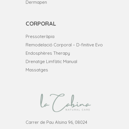
Dermapen
CORPORAL
Pressoteràpia
Remodelació Corporal – D-finitive Evo
Endosphères Therapy
Drenatge Limfàtic Manual
Massatges
Carrer de Pau Alsina 96, 08024