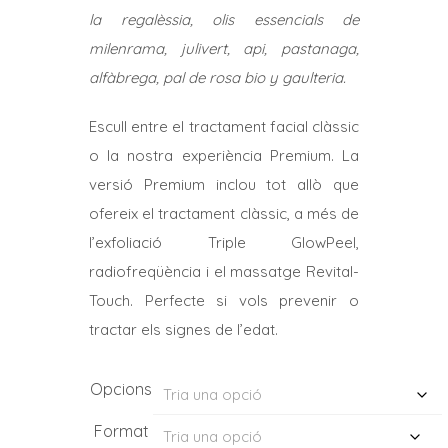
la regalèssia, olis essencials de
milenrama, julivert, api, pastanaga,
alfàbrega, pal
de rosa bio y gaulteria.
Escull entre el tractament facial clàssic
o la nostra experiència Premium. La
versió Premium inclou tot allò que
ofereix el tractament clàssic, a més de
l’exfoliació Triple GlowPeel,
radiofreqüència i el massatge Revital-
Touch. Perfecte si vols prevenir o
tractar els signes de l’edat.
Opcions
Format