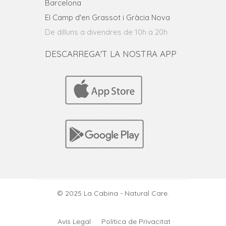
Barcelona
El Camp d'en Grassot i Gràcia Nova
De dilluns a divendres de 10h a 20h
DESCARREGA'T LA NOSTRA APP
© 2025 La Cabina - Natural Care.
Avís Legal ·
Política de Privacitat ·