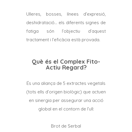
Ulleres, bosses, línees d’expresió,
deshidratació… els diferents signes de
fatiga són l’objectiu d’aquest
tractament i l’eficàcia està provada.
Què és el Complex Fito-
Actiu Regard?
És una aliança de 5 extractes vegetals
(tots ells d’origen biològic) que actuen
en sinergia per assegurar una acció
global en el contorn de l’ull:
Brot de Serbal