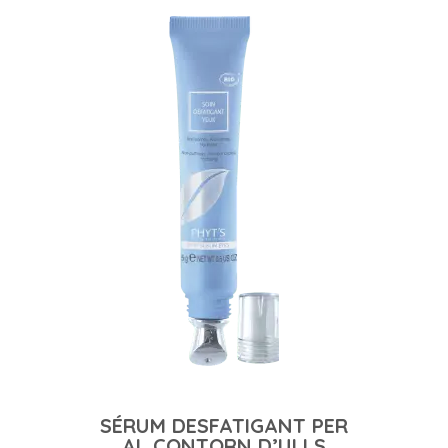
SÉRUM DESFATIGANT PER
AL CONTORN D’ULLS