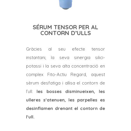
SÉRUM TENSOR PER AL
CONTORN D’ULLS
Gràcies al seu efecte tensor
instantani, la seva sinergia silici-
potassi i la seva alta concentració en
complex Fito-Actiu Regard, aquest
sèrum desfatiga i allisa el contorn de
l’ull:
les bosses disminueixen, les
ulleres s’atenuen, les parpelles es
desinflamen drenant el contorn de
l’ull.