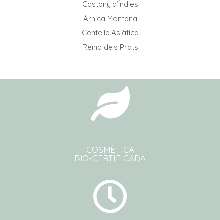
Castany d’Índies
Àrnica Montana
Centella Asiàtica
Reina dels Prats
COSMÈTICA
BIO-CERTIFICADA