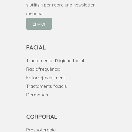
s'utilitzin per rebre una newsletter
mensual
Enviar
FACIAL
Tractaments d’higiene facial
Radiofreqüència
Fotorrejoveniment
Tractaments facials
Dermapen
CORPORAL
Pressoteràpia