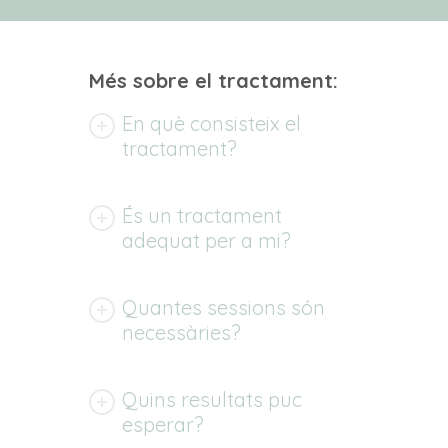
Més sobre el tractament:
En què consisteix el
tractament?
És un tractament
adequat per a mi?
Quantes sessions són
necessàries?
Quins resultats puc
esperar?