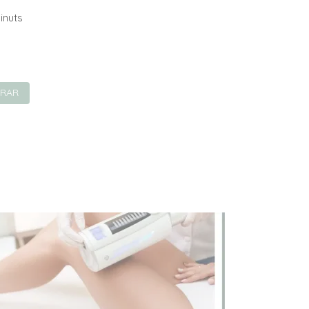
inuts
RAR