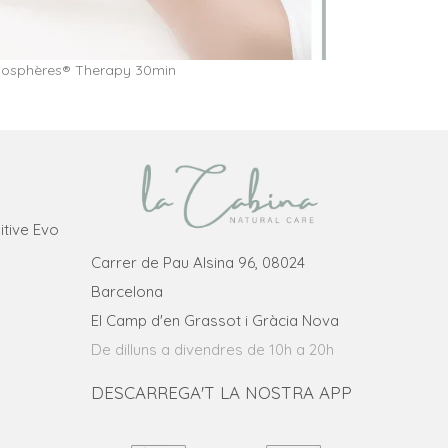
osphères® Therapy 30min
itive Evo
Carrer de Pau Alsina 96, 08024
Barcelona
El Camp d'en Grassot i Gràcia Nova
De dilluns a divendres de 10h a 20h
DESCARREGA'T LA NOSTRA APP