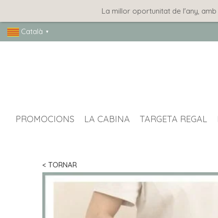
La millor oportunitat de l'any, amb les
Català
▼
PROMOCIONS
LA CABINA
TARGETA REGAL
< TORNAR