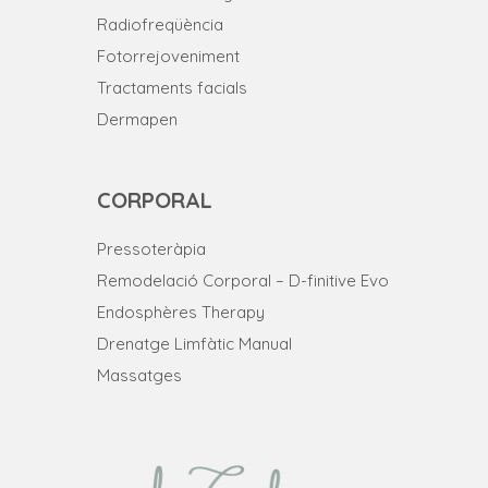
Radiofreqüència
Fotorrejoveniment
Tractaments facials
Dermapen
CORPORAL
Pressoteràpia
Remodelació Corporal – D-finitive Evo
Endosphères Therapy
Drenatge Limfàtic Manual
Massatges