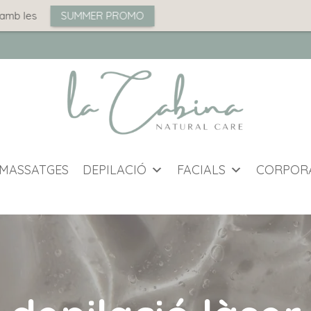
s
SUMMER PROMO
MASSATGES
DEPILACIÓ
FACIALS
CORPOR