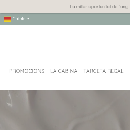
La millor oportunitat de l'any, amb le
Català
▼
PROMOCIONS
LA CABINA
TARGETA REGAL