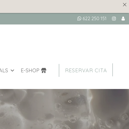
622 250 151
ALS
E-SHOP
RESERVAR CITA