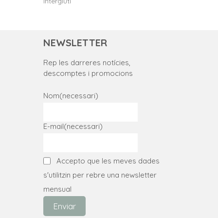
Intergluti
NEWSLETTER
Rep les darreres notícies,
descomptes i promocions
Nom
(necessari)
E-mail
(necessari)
Accepto que les meves dades
s'utilitzin per rebre una newsletter
mensual
Enviar