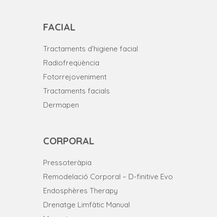
FACIAL
Tractaments d’higiene facial
Radiofreqüència
Fotorrejoveniment
Tractaments facials
Dermapen
CORPORAL
Pressoteràpia
Remodelació Corporal – D-finitive Evo
Endosphères Therapy
Drenatge Limfàtic Manual