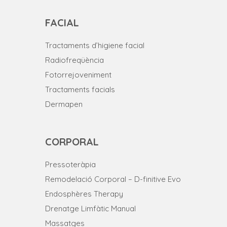
FACIAL
Tractaments d’higiene facial
Radiofreqüència
Fotorrejoveniment
Tractaments facials
Dermapen
CORPORAL
Pressoteràpia
Remodelació Corporal – D-finitive Evo
Endosphères Therapy
Drenatge Limfàtic Manual
Massatges