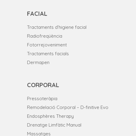
FACIAL
Tractaments d’higiene facial
Radiofreqüència
Fotorrejoveniment
Tractaments facials
Dermapen
CORPORAL
Pressoteràpia
Remodelació Corporal – D-finitive Evo
Endosphères Therapy
Drenatge Limfàtic Manual
Massatges