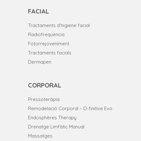
FACIAL
Tractaments d’higiene facial
Radiofreqüència
Fotorrejoveniment
Tractaments facials
Dermapen
CORPORAL
Pressoteràpia
Remodelació Corporal – D-finitive Evo
Endosphères Therapy
Drenatge Limfàtic Manual
Massatges