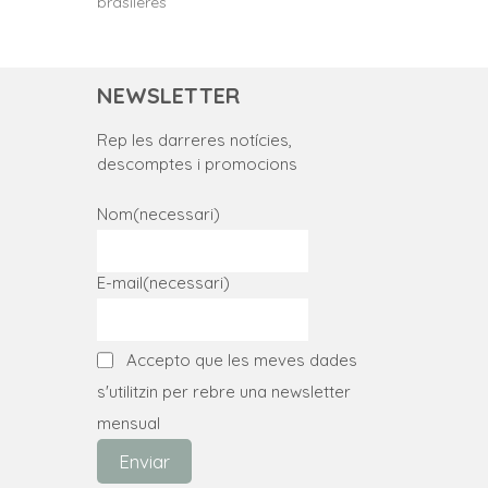
brasileres
NEWSLETTER
Rep les darreres notícies,
descomptes i promocions
Nom
(necessari)
E-mail
(necessari)
Accepto que les meves dades
s'utilitzin per rebre una newsletter
mensual
Enviar