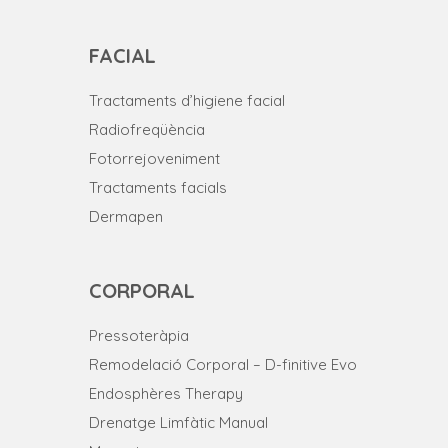
FACIAL
Tractaments d’higiene facial
Radiofreqüència
Fotorrejoveniment
Tractaments facials
Dermapen
CORPORAL
Pressoteràpia
Remodelació Corporal – D-finitive Evo
Endosphères Therapy
Drenatge Limfàtic Manual